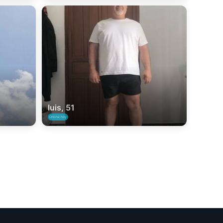
luis, 51
Online hoy