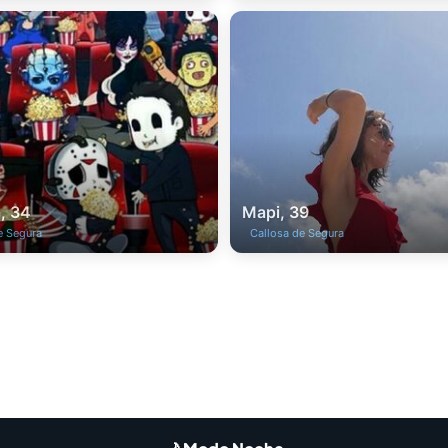
, 34
Mapi, 39
e Segura
Callosa de Segura