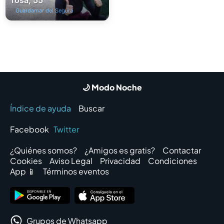
Guardamar del Segura
🌙 Modo Noche
Índice de ayuda
Buscar
Facebook
Twitter
¿Quiénes somos?
¿Amigos es gratis?
Contactar
Cookies
Aviso Legal
Privacidad
Condiciones
App 📱
Términos eventos
Grupos de Whatsapp