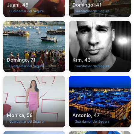
Juani, 45
Domingo, 41
Guardamar del Segura
Guardamar del Segura
Domingo, 71
Krm, 43
Guardamar del Segura
Guardamar del Segura
Monika, 58
Antonio, 47
Guardamar del Segura
Guardamar del Segura