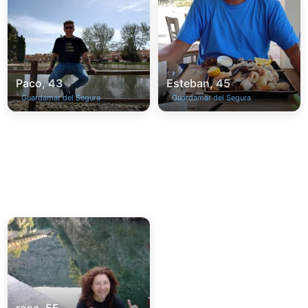
Paco, 43
Esteban, 45
Guardamar del Segura
Guardamar del Segura
rosa, 55