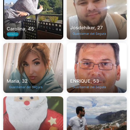
Josdehiker, 27
Carolina, 45
Guardamar del Segura
Online hoy
Maria, 32
ENRIQUE, 53
Guardamar del Segura
Guardamar del Segura